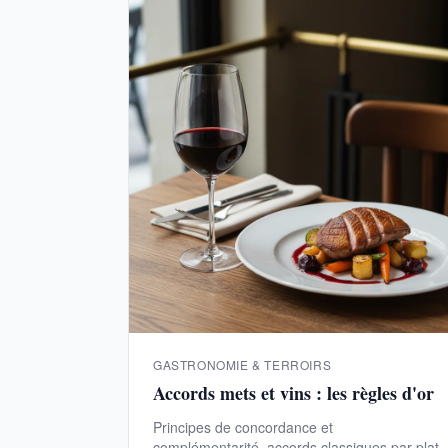
GASTRONOMIE & TERROIRS
Accords mets et vins : les règles d'or
Principes de concordance et
complémentarité, accords classiques par plat,