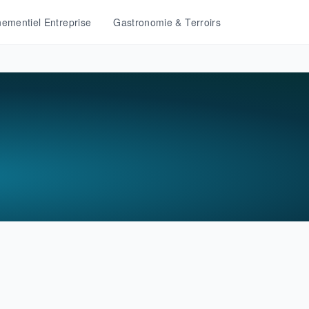
ementiel Entreprise
Gastronomie & Terroirs