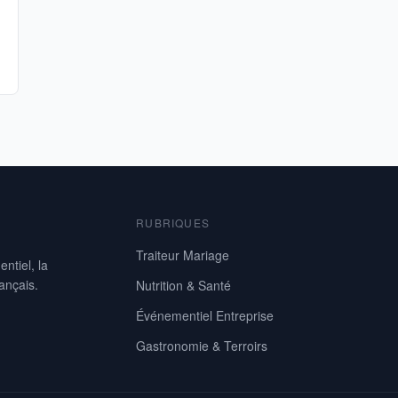
RUBRIQUES
Traiteur Mariage
ntiel, la
rançais.
Nutrition & Santé
Événementiel Entreprise
Gastronomie & Terroirs