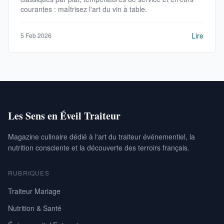
courantes : maîtrisez l'art du vin à table.
Lire
5 Feb 2026
Les Sens en Éveil Traiteur
Magazine culinaire dédié à l'art du traiteur événementiel, la
nutrition consciente et la découverte des terroirs français.
RUBRIQUES
Traiteur Mariage
Nutrition & Santé