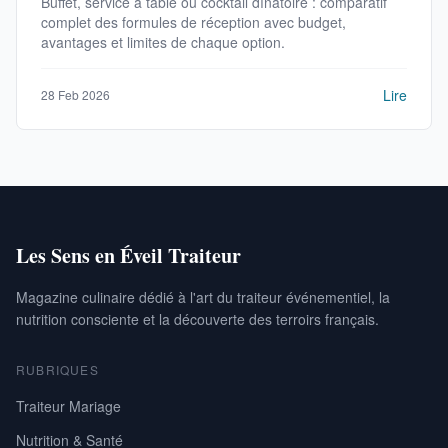
Buffet, service à table ou cocktail dînatoire : comparatif
complet des formules de réception avec budget,
avantages et limites de chaque option.
Lire
28 Feb 2026
Les Sens en Éveil Traiteur
Magazine culinaire dédié à l'art du traiteur événementiel, la
nutrition consciente et la découverte des terroirs français.
RUBRIQUES
Traiteur Mariage
Nutrition & Santé