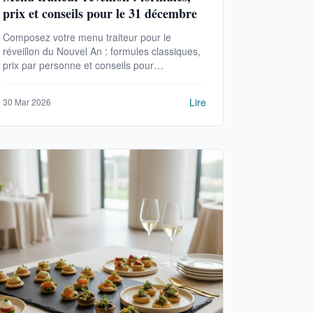
prix et conseils pour le 31 décembre
Composez votre menu traiteur pour le
réveillon du Nouvel An : formules classiques,
prix par personne et conseils pour
commander votre repas du 31 décembre.
Lire
30 Mar 2026