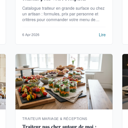
Catalogue traiteur en grande surface ou chez
un artisan : formules, prix par personne et
critères pour commander votre menu de
réception.
Lire
6 Apr 2026
TRAITEUR MARIAGE & RÉCEPTIONS
Traiteur pas cher autour de moi :