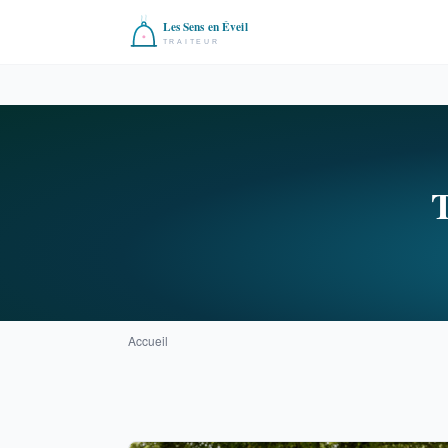
T
Accueil