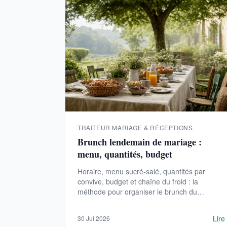
TRAITEUR MARIAGE & RÉCEPTIONS
Brunch lendemain de mariage :
menu, quantités, budget
Horaire, menu sucré-salé, quantités par
convive, budget et chaîne du froid : la
méthode pour organiser le brunch du
lendemain de mariage sans stress.
Lire
30 Jul 2026