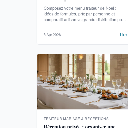
Composez votre menu traiteur de Noël :
idées de formules, prix par personne et
comparatif artisan vs grande distribution pour
un repas de fêtes réussi.
Lire
8 Apr 2026
TRAITEUR MARIAGE & RÉCEPTIONS
Réception privée : organiser une