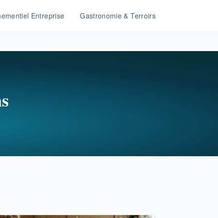
ementiel Entreprise
Gastronomie & Terroirs
ns