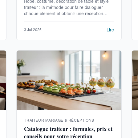
Robe, costume, décoration de table et style
traiteur : la méthode pour faire dialoguer
chaque élément et obtenir une réception
visuellement cohérente.
Lire
3 Jul 2026
TRAITEUR MARIAGE & RÉCEPTIONS
Catalogue traiteur : formules, prix et
conseils pour votre réception