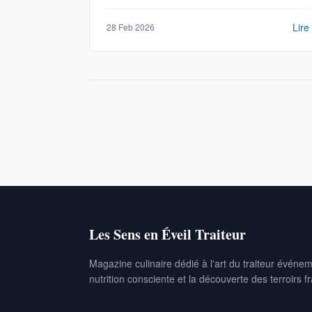
option.
Lire
28 Feb 2026
Les Sens en Éveil Traiteur
Magazine culinaire dédié à l'art du traiteur événeme
nutrition consciente et la découverte des terroirs f